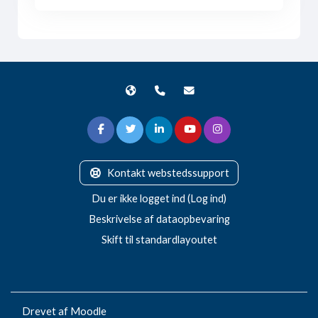
Kontakt webstedssupport
Du er ikke logget ind (
Log ind
)
Beskrivelse af dataopbevaring
Skift til standardlayoutet
Drevet af
Moodle