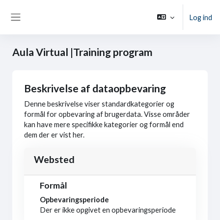
Gå til hovedindhold
Log ind
Sidepanel
Aula Virtual |Training program
Beskrivelse af dataopbevaring
Denne beskrivelse viser standardkategorier og
formål for opbevaring af brugerdata. Visse områder
kan have mere specifikke kategorier og formål end
dem der er vist her.
Websted
Formål
Opbevaringsperiode
Der er ikke opgivet en opbevaringsperiode